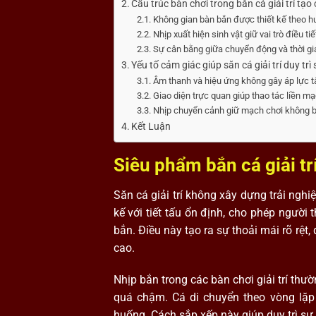
Cấu trúc bàn chơi trong bắn cá giải trí tạo
Không gian bàn bắn được thiết kế theo h
Nhịp xuất hiện sinh vật giữ vai trò điều ti
Sự cân bằng giữa chuyển động và thời gi
Yếu tố cảm giác giúp săn cá giải trí duy tr
Âm thanh và hiệu ứng không gây áp lực t
Giao diện trực quan giúp thao tác liền mạc
Nhịp chuyển cảnh giữ mạch chơi không b
Kết Luận
Siêu phẩm bắn cá giải tr
Săn cá giải trí không xây dựng trải ngh
kế với tiết tấu ổn định, cho phép người
bắn. Điều này tạo ra sự thoải mái rõ rệt,
cao.
Nhịp bắn trong các bàn chơi giải trí thư
quá chậm. Cá di chuyển theo vòng lặp 
huống. Cách sắp xếp này giúp duy trì sự