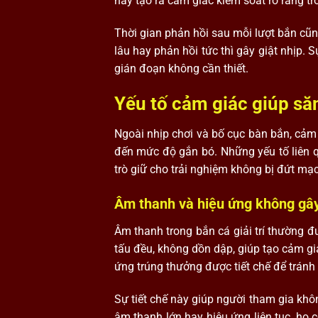
này tạo ra cảm giác kiểm soát rõ ràng tr
Thời gian phản hồi sau mỗi lượt bắn cũ
lâu hay phản hồi tức thì gây giật nhịp. 
gián đoạn không cần thiết.
Yếu tố cảm giác giúp săn 
Ngoài nhịp chơi và bố cục bàn bắn, cảm 
đến mức độ gắn bó. Những yếu tố liên 
trò giữ cho trải nghiệm không bị đứt mạ
Âm thanh và hiệu ứng không gây
Âm thanh trong bắn cá giải trí thường 
tấu đều, không dồn dập, giúp tạo cảm giá
ứng trúng thưởng được tiết chế để tránh
Sự tiết chế này giúp người tham gia khô
âm thanh lớn hay hiệu ứng liên tục, họ c