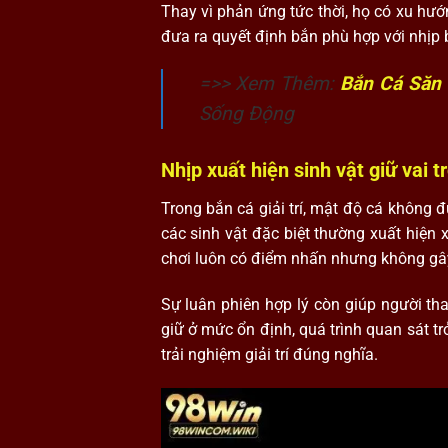
Thay vì phản ứng tức thời, họ có xu hướ
đưa ra quyết định bắn phù hợp với nhịp 
=>> Xem Thêm:
Bắn Cá Săn
Sống Động
Nhịp xuất hiện sinh vật giữ vai t
Trong bắn cá giải trí, mật độ cá không 
các sinh vật đặc biệt thường xuất hiện 
chơi luôn có điểm nhấn nhưng không gây
Sự luân phiên hợp lý còn giúp người tha
giữ ở mức ổn định, quá trình quan sát tr
trải nghiệm giải trí đúng nghĩa.