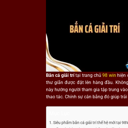
Bắn cá giải trí
tại trang chủ
98 win
hiện 
thư giãn được đặt lên hàng đầu. Không
này hướng người tham gia tập trung vào
thao tác. Chính sự cân bằng đó giúp trải 
Mục Lục
Siêu phẩm bắn cá giải trí thế hệ mới tại 9