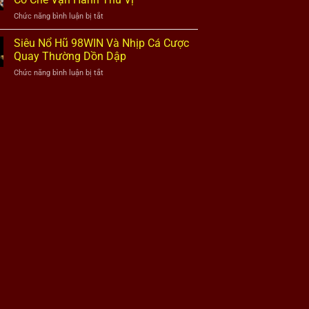
Định
Nhanh
Chức năng bình luận bị tắt
ở
Kỳ
Theo
Kèo
Giúp
Chuyên
Chẵn
Siêu Nổ Hũ 98WIN Và Nhịp Cá Cược
Hệ
Gia
Lẻ
Thống
Quay Thường Dồn Dập
Tại
Game
Chức năng bình luận bị tắt
ở
Nhà
Cá
Siêu
Cái
Cược
Nổ
98WIN
Ổn
Hũ
Và
Định
98WIN
Cơ
Và
Chế
Nhịp
Vận
Cá
Hành
Cược
Thú
Quay
Vị
Thường
Dồn
Dập